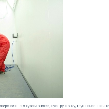
поверхность его кузова эпоксидную грунтовку, грунт-выравниват