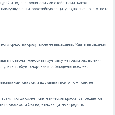
ктурой и водонепроницаемыми свойствами. Какая
ть наилучшую антикоррозийную защиту? Однозначного ответа
ного средства сразу после ее высыхания. Ждать высыхания
ощь и позволит наносить грунтовку методом распыления.
опульта требует сноровки и соблюдения всех мер
ысыхания краски, задумываться о том, как ее
время, когда сохнет синтетическая краска. Запрещается
ь поверхности без надетых защитных средств.