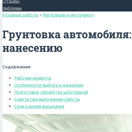
Отзывы
Эмблемы
Кузовные работы
»
Материалы и инструмент
Грунтовка автомобиля:
нанесению
Содержание
:
Рабочие моменты
Особенности выбора и нанесения
Подготовка: обработка шпатлевкой
Советы при выполнении работы
Слои и время высыхания