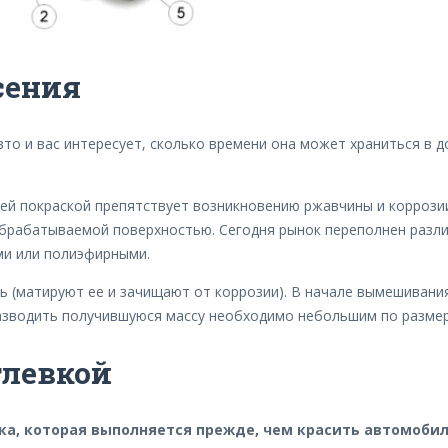
сения
вто и вас интересует, сколько времени она может храниться в д
ей покраской препятствует возникновению ржавчины и коррозии
обрабатываемой поверхностью. Сегодня рынок переполнен разли
ми или полиэфирными.
 (матируют ее и зачищают от коррозии). В начале вымешивания
 разводить получившуюся массу необходимо небольшим по разме
тлевкой
ка, которая выполняется прежде, чем красить автомоби