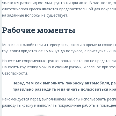
являются разновидностями грунтовки для авто. В частности, 
синтетическая краска является предпочтительной для покрас
на заданные вопросы не существует.
Рабочие моменты
Многие автолюбители интересуются, сколько времени сохнет ц
грунтовки придется от 15 минут до получаса, а приступить к 
Нанесение современных грунтовочных составов не представля
Наносить грунтовку можно и своими руками, и главное при эт
безопасности.
Перед тем как выполнять покраску автомобиля, р
правильно разводить и начинать пользоваться кр
Рекомендуется перед выполнением работы использовать респир
разводить краску и выполнять покрасочные работы в помещен