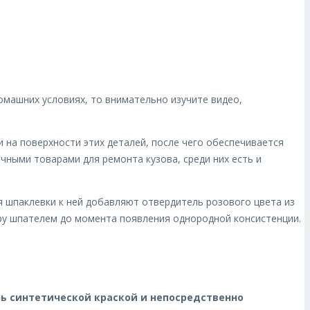
омашних условиях, то внимательно изучите видео,
 на поверхности этих деталей, после чего обеспечивается
чными товарами для ремонта кузова, среди них есть и
 шпаклевки к ней добавляют отвердитель розового цвета из
ру шпателем до момента появления однородной консистенции.
ль синтетической краской и непосредственно