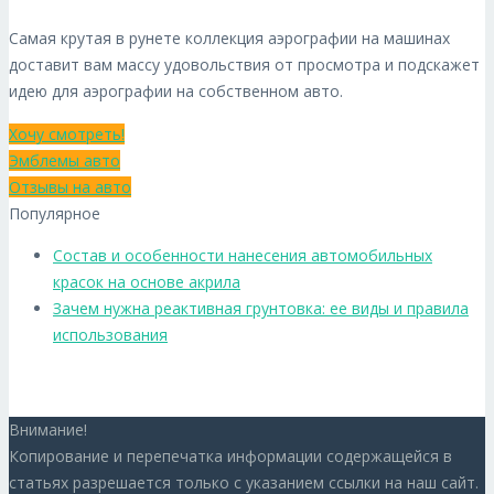
Самая крутая в рунете коллекция аэрографии на машинах
доставит вам массу удовольствия от просмотра и подскажет
идею для аэрографии на собственном авто.
Хочу смотреть!
Эмблемы авто
Отзывы на авто
Популярное
Состав и особенности нанесения автомобильных
красок на основе акрила
Зачем нужна реактивная грунтовка: ее виды и правила
использования
Внимание!
Копирование и перепечатка информации содержащейся в
статьях разрешается только с указанием ссылки на наш сайт.