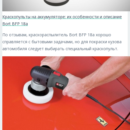
Краскопульты на аккумуляторе: их особенности и описание
Bort BFP 18a
По отзывам, краскораспылитель Bort BFP 18a хорошо
справляется с бытовыми задачами, но для покраски кузова
автомобиля следует выбирать специальный краскопульт.