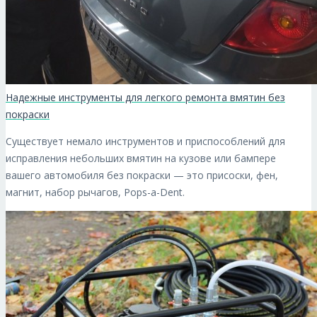
Надежные инструменты для легкого ремонта вмятин без
покраски
Существует немало инструментов и приспособлений для
исправления небольших вмятин на кузове или бампере
вашего автомобиля без покраски — это присоски, фен,
магнит, набор рычагов, Pops-a-Dent.