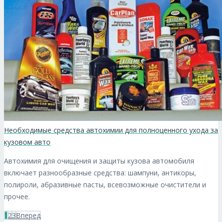
Необходимые средства автохимии для полноценного ухода за
кузовом авто
Автохимия для очищения и защиты кузова автомобиля
включает разнообразные средства: шампуни, антикоры,
полироли, абразивные пасты, всевозможные очистители и
прочее.
1
2
3
Вперед