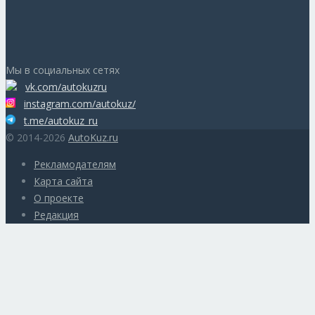
Мы в социальных сетях
vk.com/autokuzru
instagram.com/autokuz/
t.me/autokuz_ru
© 2014-2026
AutoKuz.ru
Рекламодателям
Карта сайта
О проекте
Редакция