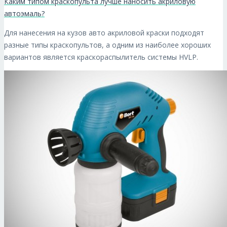
Каким типом краскопульта лучше наносить акриловую
автоэмаль?
Для нанесения на кузов авто акриловой краски подходят
разные типы краскопультов, а одним из наиболее хороших
вариантов является краскораспылитель системы HVLP.