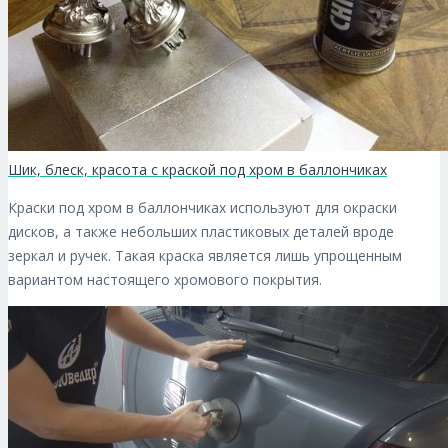
Шик, блеск, красота с краской под хром в баллончиках
Краски под хром в баллончиках используют для окраски
дисков, а также небольших пластиковых деталей вроде
зеркал и ручек. Такая краска является лишь упрощенным
вариантом настоящего хромового покрытия.