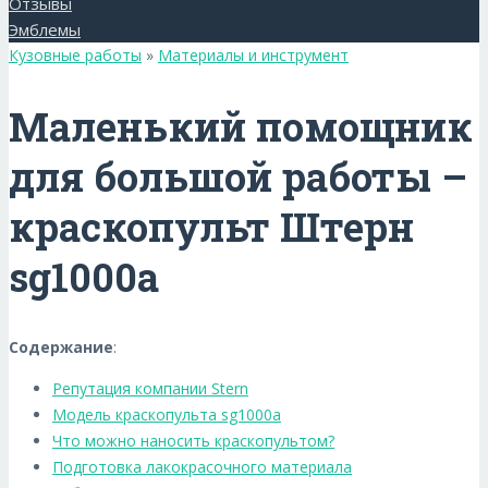
Отзывы
Эмблемы
Кузовные работы
»
Материалы и инструмент
Маленький помощник
для большой работы –
краскопульт Штерн
sg1000a
Содержание
:
Репутация компании Stern
Модель краскопульта sg1000a
Что можно наносить краскопультом?
Подготовка лакокрасочного материала