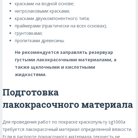
красками на водной основе;
нитролаковыми красками;
красками двухкомпонентного типа;
праймерами (практически на всех основах);
грунтовками;
пропитками древесины.
Не рекомендуется заправлять резервуар
густыми лакокрасочными материалами, а
также щелочными и кислотными
жидкостями.
Подготовка
лакокрасочного материала
Для проведения работ по покраске краскопульту sg1000a
требуется лакокрасочный материал определенной вязкости.
Если в паспорте покрасочного материала текучесть не