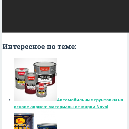
Интересное по теме:
Автомобильные грунтовки на
основе акрила: материалы от марки Novol