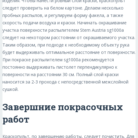
изделия. Чтобы нанести ровный слой краски, краскопульт
следует проверить на белом картоне. Делаем несколько
пробных распылов, и регулируем форму факела, а также
скорость подачи воздуха и краски. Начинать окрашивание
участка поверхности распылителем Stern Austria sg1000a
следует на некотором расстоянии от окрашиваемого участка.
Таким образом, при подходе к необходимому объекту рука
будет выдерживать оптимальное расстояние от поверхности.
При покраске распылителем sg1000a рекомендуется
постоянно выдерживать пистолет перпендикулярно к
поверхности на расстоянии 30 см. Полный слой краски
наносится за 2-3 прохода с непосредственной межслойной
сушкой.
Завершние покрасочных
работ
Краскопульт, по завершению работы, следует почистить. Для