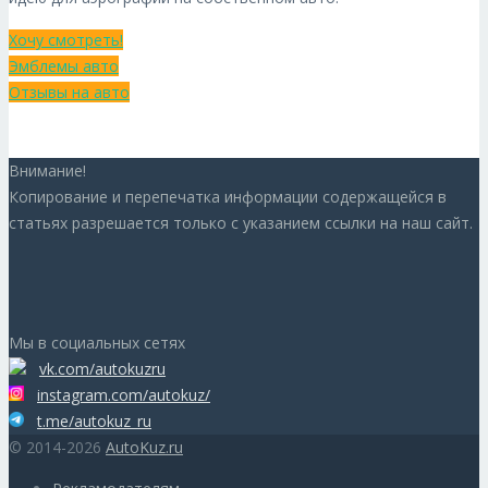
Хочу смотреть!
Эмблемы авто
Отзывы на авто
Внимание!
Копирование и перепечатка информации содержащейся в
статьях разрешается только с указанием ссылки на наш сайт.
Мы в социальных сетях
vk.com/autokuzru
instagram.com/autokuz/
t.me/autokuz_ru
© 2014-2026
AutoKuz.ru