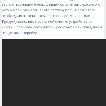
этого откручиваем бачок, сливаем остатки лакокрасочного
материала и заливаем в него растворитель. После этого
необходимо включить компрессор и продуть пистолет.
Продувку выполняют до полной очистки устройства от
краски. Протираем распылитель, раскручиваем и складываем
все детали в коробку.