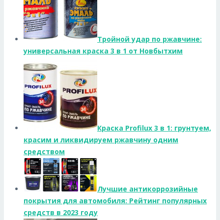
Тройной удар по ржавчине:
универсальная краска 3 в 1 от Новбытхим
Краска Profilux 3 в 1: грунтуем,
красим и ликвидируем ржавчину одним
средством
Лучшие антикоррозийные
покрытия для автомобиля: Рейтинг популярных
средств в 2023 году