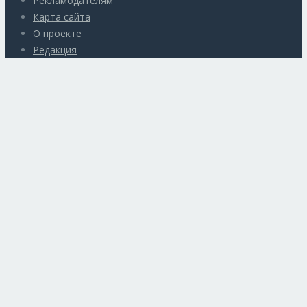
Рекламодателям
Карта сайта
О проекте
Редакция