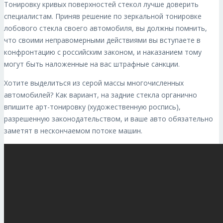
Тонировку кривых поверхностей стекол лучше доверить
специалистам. Приняв решение по зеркальной тонировке
лобового стекла своего автомобиля, вы должны помнить,
что своими неправомерными действиями вы вступаете в
конфронтацию с российским законом, и наказанием тому
могут быть наложенные на вас штрафные санкции.
Хотите выделиться из серой массы многочисленных
автомобилей? Как вариант, на задние стекла органично
впишите арт-тонировку (художественную роспись),
разрешенную законодательством, и ваше авто обязательно
заметят в нескончаемом потоке машин.