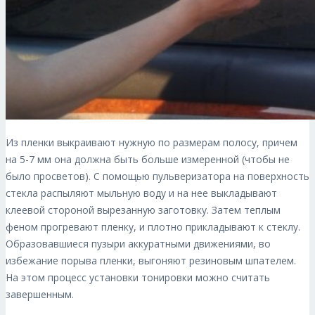
Из пленки выкраивают нужную по размерам полосу, причем
на 5-7 мм она должна быть больше измеренной (чтобы не
было просветов). С помощью пульверизатора на поверхность
стекла распыляют мыльную воду и на нее выкладывают
клеевой стороной вырезанную заготовку. Затем теплым
феном прогревают пленку, и плотно прикладывают к стеклу.
Образовавшиеся пузыри аккуратными движениями, во
избежание порыва пленки, выгоняют резиновым шпателем.
На этом процесс установки тонировки можно считать
завершенным.