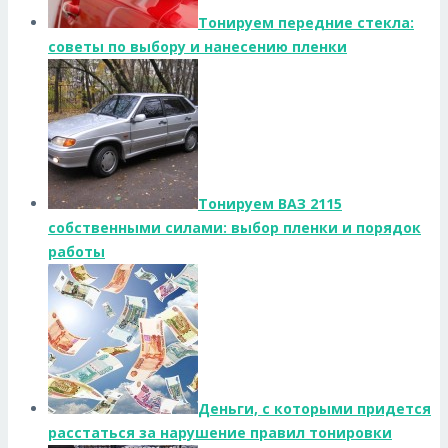
Тонируем передние стекла:
советы по выбору и нанесению пленки
Тонируем ВАЗ 2115
собственными силами: выбор пленки и порядок
работы
Деньги, с которыми придется
расстаться за нарушение правил тонировки