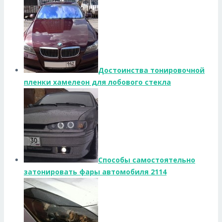
Достоинства тонировочной
пленки хамелеон для лобового стекла
Способы самостоятельно
затонировать фары автомобиля 2114