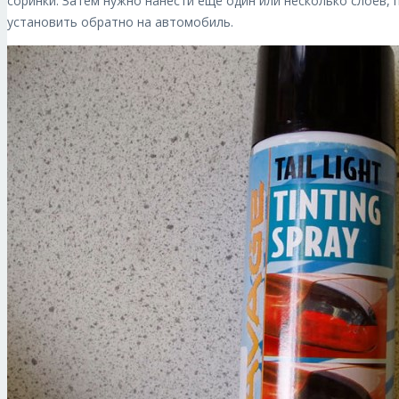
соринки. Затем нужно нанести ещё один или несколько слоёв,
установить обратно на автомобиль.