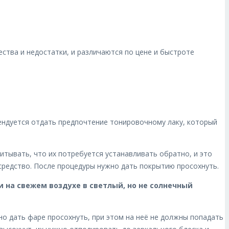
ства и недостатки, и различаются по цене и быстроте
ендуется отдать предпочтение тонировочному лаку, который
итывать, что их потребуется устанавливать обратно, и это
средство. После процедуры нужно дать покрытию просохнуть.
на свежем воздухе в светлый, но не солнечный
но дать фаре просохнуть, при этом на неё не должны попадать