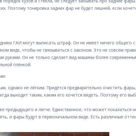
в порядок кузов и стёкла, не следует забывать про задние фар
жих. Поэтому тонировка задних фар не будет лишней, если хоче
дники ГАИ могут выписать штраф. Он не имеет ничего общего с 
м виде, чтобы не связываться с законом. Это не совсем прави
и руками. Он не только сделает вид машины более современным
льной плёнкой.
ми:
ым, однако не лёгким. Придётся предварительно очистить фары
егда выходит таким, каким его хочется видеть. Поэтому его вы
е предыдущего и легче. Единственное, что может показаться не
ять, и фары будут в первоначальном виде. Есть различные отт