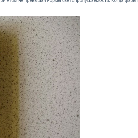
 при этом не превышая нормы светопропускаемости. Когда фары 