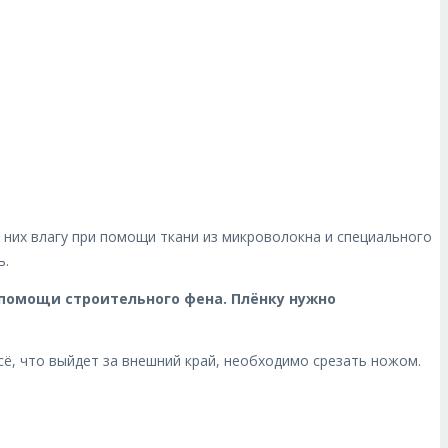
 них влагу при помощи ткани из микроволокна и специального
ь.
 помощи строительного фена. Плёнку нужно
ё, что выйдет за внешний край, необходимо срезать ножом.