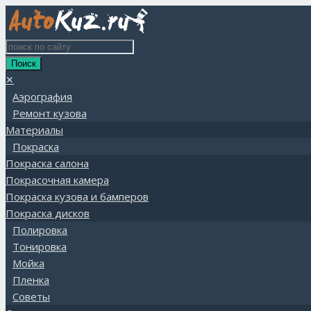
✕
Аэрография
Ремонт кузова
Материалы
Покраска
Покраска салона
Покрасочная камера
Покраска кузова и бамперов
Покраска дисков
Полировка
Тонировка
Мойка
Пленка
Советы