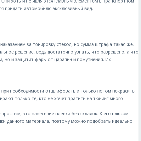
ы. Они хоть и не являются главным элементом в транспортном
тся придать автомобилю эксклюзивный вид.
наказанием за тонировку стёкол, но сумма штрафа такая же.
льное решение, ведь достаточно узнать, что разрешено, а что
, но и защитит фары от царапин и помутнения. Их
, при необходимости отшлифовать и только потом покрасить.
бирают только те, кто не хочет тратить на тюнинг много
простым, это нанесение плёнки без складок. К его плюсам
енки данного материала, поэтому можно подобрать идеально