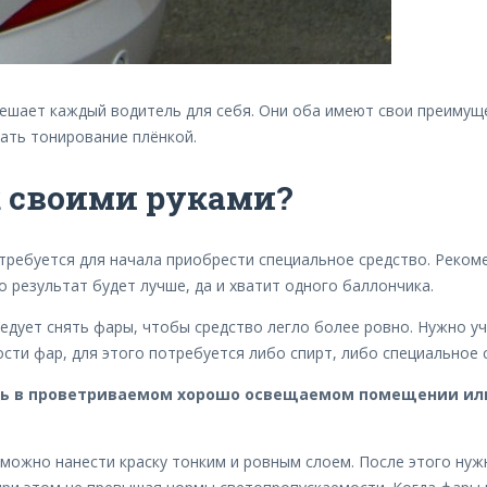
ешает каждый водитель для себя. Они оба имеют свои преимуще
рать тонирование плёнкой.
к своими руками?
требуется для начала приобрести специальное средство. Реком
о результат будет лучше, да и хватит одного баллончика.
едует снять фары, чтобы средство легло более ровно. Нужно уч
сти фар, для этого потребуется либо спирт, либо специальное 
ь в проветриваемом хорошо освещаемом помещении или 
можно нанести краску тонким и ровным слоем. После этого нуж