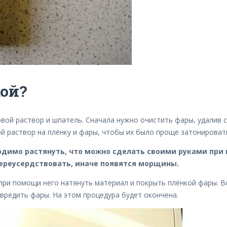
кой?
вой раствор и шпатель. Сначала нужно очистить фары, удалив с
й раствор на плёнку и фары, чтобы их было проще затонироват
ходимо растянуть, что можно сделать своими руками при
 переусердствовать, иначе появятся морщины.
ри помощи него натянуть материал и покрыть плёнкой фары. Вс
вредить фары. На этом процедура будет окончена.