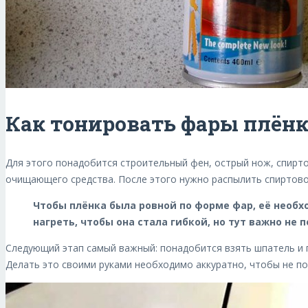
Как тонировать фары плён
Для этого понадобится строительный фен, острый нож, спирто
очищающего средства. После этого нужно распылить спиртово
Чтобы плёнка была ровной по форме фар, её необ
нагреть, чтобы она стала гибкой, но тут важно не
Следующий этап самый важный: понадобится взять шпатель и п
Делать это своими руками необходимо аккуратно, чтобы не по