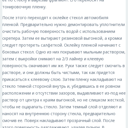
тонировочную пленку.
После этого переходят к оклейке стекол автомобиля
пленкой. Предварительно нужно демонтировать уплотнители
очистить рабочую поверхность водой с использованием
скрепера. Затем ее вытирают резиновой выгонкой, а кромки
следует протереть салфеткой. Оклейку пленкой начинают с
боковых стекол. Одно из них покрывают мыльным раствором,
затем с выкройки снимают на 2/3 лайнер и клеевую
поверхность смачивают им же. Руки также следует смочить в
растворе, и они должны быть чистыми, так как придется
прикасаться к клеевому слою. Затем пленку накладывают на
стекло темной стороной внутрь и, убедившись в ее ровном
расположении и отсутствии зазоров, выдавливают из-под нее
раствор от центра к краям выгонкой, но не слишком жесткой,
чтобы не оцарапать стекло. Затем темный слой отделяют и
наносят на внутреннюю сторону стекла, предварительно
смочив ее. Поверх накладывают прозрачный слой. После
этого поверхность разглаживают, удаляя пузыри. В