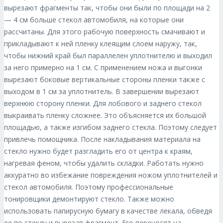
вырезают фрагменты так, чтобы они были по площади на 2
— 4 см больше стекол автомобиля, на которые они
рассчитаны. Для этого рабочую поверхность смачивают и
прикладывают к ней пленку клеящим слоем наружу, так,
чтобы нижний край был параллелен уплотнителю и выходил
за него примерно на 1 см. С применением ножа и выгонки
вырезают боковые вертикальные стороны пленки также с
выходом в 1 см за уплотнитель. В завершении вырезают
верхнюю сторону пленки. Для лобового и заднего стекол
выкраивать пленку сложнее. Это объясняется их большой
площадью, а также изгибом заднего стекла. Поэтому следует
привлечь помощника. После накладывания материала на
стекло нужно будет разгладить его от центра к краям,
нагревая феном, чтобы удалить складки. Работать нужно
аккуратно во избежание повреждения ножом уплотнителей и
стекол автомобиля. Поэтому профессиональные
тонировщики демонтируют стекло. Также можно
использовать папирусную бумагу в качестве лекала, обведя
ее по стеклу и вырезав фрагмент. Его переносят на