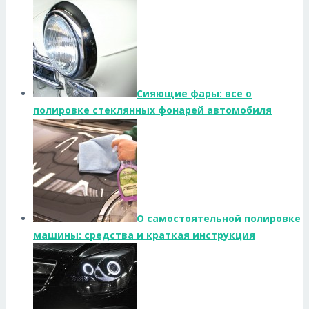
Сияющие фары: все о
полировке стеклянных фонарей автомобиля
О самостоятельной полировке
машины: средства и краткая инструкция