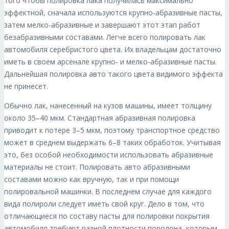
того чтобы полировка лака получилась максимально
эффектной, сначала используются крупно-абразивные пасты,
затем мелко-абразивные и завершают этот этап работ
безабразивными составами. Легче всего полировать лак
автомобиля серебристого цвета. Их владельцам достаточно
иметь в своем арсенале крупно- и мелко-абразивные пасты.
Дальнейшая полировка авто такого цвета видимого эффекта
не принесет.
Обычно лак, нанесенный на кузов машины, имеет толщину
около 35–40 мкм. Стандартная абразивная полировка
приводит к потере 3–5 мкм, поэтому транспортное средство
может в среднем выдержать 6–8 таких обработок. Учитывая
это, без особой необходимости использовать абразивные
материалы не стоит. Полировать авто абразивными
составами можно как вручную, так и при помощи
полировальной машинки. В последнем случае для каждого
вида полироли следует иметь свой круг. Дело в том, что
отличающиеся по составу пасты для полировки покрытия
автомобиля требуют разной плотности поролона, которым