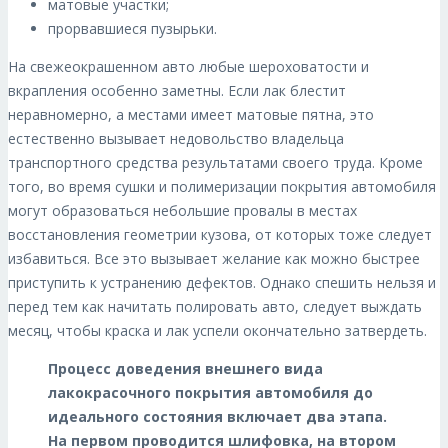
матовые участки;
прорвавшиеся пузырьки.
На свежеокрашенном авто любые шероховатости и
вкрапления особенно заметны. Если лак блестит
неравномерно, а местами имеет матовые пятна, это
естественно вызывает недовольство владельца
транспортного средства результатами своего труда. Кроме
того, во время сушки и полимеризации покрытия автомобиля
могут образоваться небольшие провалы в местах
восстановления геометрии кузова, от которых тоже следует
избавиться. Все это вызывает желание как можно быстрее
приступить к устранению дефектов. Однако спешить нельзя и
перед тем как начитать полировать авто, следует выждать
месяц, чтобы краска и лак успели окончательно затвердеть.
Процесс доведения внешнего вида
лакокрасочного покрытия автомобиля до
идеального состояния включает два этапа.
На первом проводится шлифовка, на втором