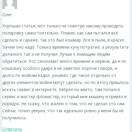
Олег
Хорошая статья, вот только не советую никому проводить
полировку самостоятельно. Помню, как сам пытался всё
сделать в гараже, так это был кошмар. Всё в пыли, в краске.
Зачем оно надо. Только времени кучу потратил, а результата
должного так и не получил. Лучше к знающим людям
обратиться. Это сэкономит много времени и нервов, да и по
кошельку особого удара я не заметил. Короче говоря, я
долго по мойкам ездил, узнавал, где такое отдельно от
других элементов мойки могут сделать, но по итогу пришлось
искать сервис в интернете. Забрел на aвито, там попался
сервис и мастер-фломастер, который мне машину и привёл в
порядок. Не скажу, что жалею о том, что не сделал это сам.
Сейчас точно уверен, что так идеально ровно у меня бы не
получилось.
Ответить