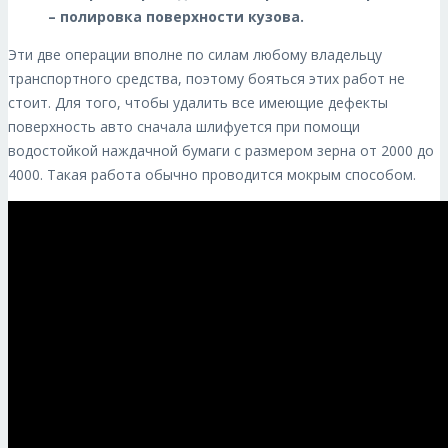
– полировка поверхности кузова.
Эти две операции вполне по силам любому владельцу
транспортного средства, поэтому бояться этих работ не
стоит. Для того, чтобы удалить все имеющие дефекты
поверхность авто сначала шлифуется при помощи
водостойкой наждачной бумаги с размером зерна от 2000 до
4000. Такая работа обычно проводится мокрым способом.