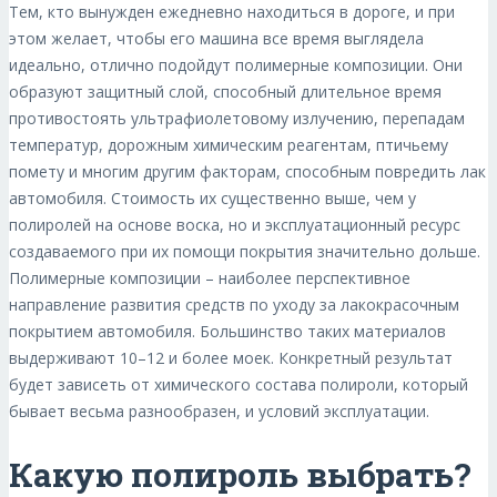
Тем, кто вынужден ежедневно находиться в дороге, и при
этом желает, чтобы его машина все время выглядела
идеально, отлично подойдут полимерные композиции. Они
образуют защитный слой, способный длительное время
противостоять ультрафиолетовому излучению, перепадам
температур, дорожным химическим реагентам, птичьему
помету и многим другим факторам, способным повредить лак
автомобиля. Стоимость их существенно выше, чем у
полиролей на основе воска, но и эксплуатационный ресурс
создаваемого при их помощи покрытия значительно дольше.
Полимерные композиции – наиболее перспективное
направление развития средств по уходу за лакокрасочным
покрытием автомобиля. Большинство таких материалов
выдерживают 10–12 и более моек. Конкретный результат
будет зависеть от химического состава полироли, который
бывает весьма разнообразен, и условий эксплуатации.
Какую полироль выбрать?