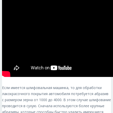
Если имеется шлифовальная машинка, то для обработки
лакокрасочного покрытия автомобиля потребуется абразив
с размером зерна от 1000 до 4000. В этом случае шлифование
проводится в сухую. Сначала используются более крупные
абразивы, которые способны быстро удалить имеющиеся