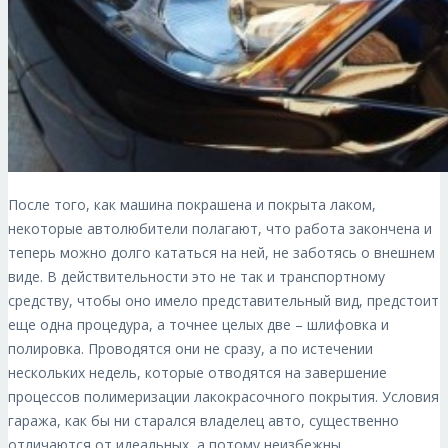
После того, как машина покрашена и покрыта лаком,
некоторые автолюбители полагают, что работа закончена и
теперь можно долго кататься на ней, не заботясь о внешнем
виде. В действительности это не так и транспортному
средству, чтобы оно имело представительный вид, предстоит
еще одна процедура, а точнее целых две – шлифовка и
полировка. Проводятся они не сразу, а по истечении
нескольких недель, которые отводятся на завершение
процессов полимеризации лакокрасочного покрытия. Условия
гаража, как бы ни старался владелец авто, существенно
отличаются от идеальных, а потому неизбежны