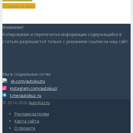
Отзывы на авто
Внимание!
Копирование и перепечатка информации содержащейся в
статьях разрешается только с указанием ссылки на наш сайт.
Мы в социальных сетях
vk.com/autokuzru
instagram.com/autokuz/
t.me/autokuz_ru
© 2014-2026
AutoKuz.ru
Рекламодателям
Карта сайта
О проекте