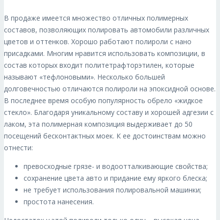
В продаже имеется множество отличных полимерных
составов, позволяющих полировать автомобили различных
цветов и оттенков. Хорошо работают полироли с нано
присадками. Многим нравится использовать композиции, в
состав которых входит политетрафторэтилен, которые
называют «тефлоновыми». Несколько большей
долговечностью отличаются полироли на эпоксидной основе.
В последнее время особую популярность обрело «жидкое
стекло». Благодаря уникальному составу и хорошей адгезии с
лаком, эта полимерная композиция выдерживает до 50
посещений бесконтактных моек. К ее достоинствам можно
отнести:
превосходные грязе- и водоотталкивающие свойства;
сохранение цвета авто и придание ему яркого блеска;
не требует использования полировальной машинки;
простота нанесения.