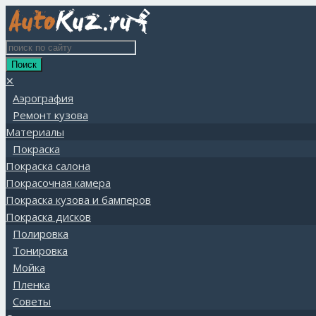
✕
Аэрография
Ремонт кузова
Материалы
Покраска
Покраска салона
Покрасочная камера
Покраска кузова и бамперов
Покраска дисков
Полировка
Тонировка
Мойка
Пленка
Советы