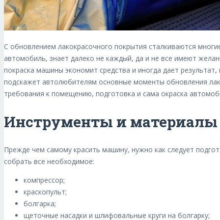
С обновлением лакокрасочного покрытия сталкиваются многие
автомобиль, знает далеко не каждый, да и не все имеют желан
покраска машины экономит средства и иногда дает результат,
подскажет автолюбителям основные моменты обновления лако
требования к помещению, подготовка и сама окраска автомоб
Инструменты и материалы 
Прежде чем самому красить машину, нужно как следует подго
собрать все необходимое:
компрессор;
краскопульт;
болгарка;
щеточные насадки и шлифовальные круги на болгарку;