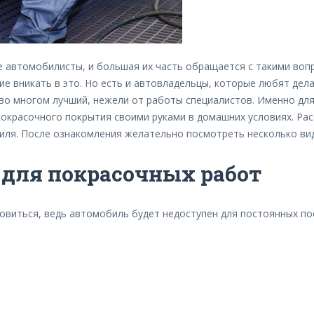
 автомобилисты, и большая их часть обращается с такими вопр
ие вникать в это. Но есть и автовладельцы, которые любят дел
 во многом лучший, нежели от работы специалистов. Именно для
красочного покрытия своими руками в домашних условиях. Ра
иля. После ознакомления желательно посмотреть несколько вид
для покрасочных работ
товиться, ведь автомобиль будет недоступен для постоянных п