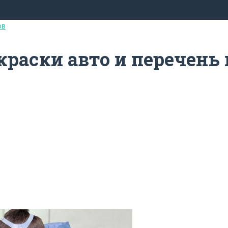
ов
раски авто и перечень