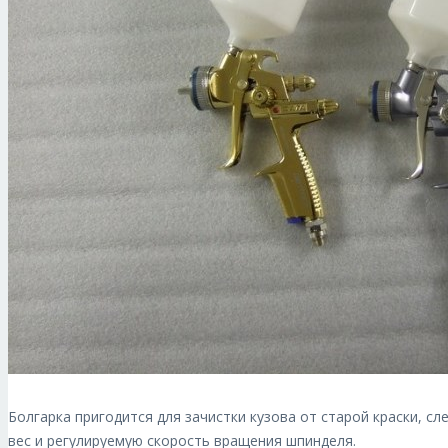
Болгарка пригодится для зачистки кузова от старой краски, 
вес и регулируемую скорость вращения шпинделя.