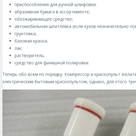
приспособления для ручной шлифовки;
абразивная бумага в ассортименте;
обезжиривающее средство;
автомобильная шпатлевка (если кузов незначительно по
грунтовка;
базовая краска;
лак;
растворитель;
средство для финишной полировки.
Теперь обо всем по порядку. Компрессор и краскопульт желат
электрическим бытовым краскопультом, однако, для этого тр