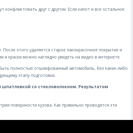
т конфликтовать друг с другом. Если капот и все остальное
 После этого удаляется старое лакокрасочное покрытие и
 и краски можно наглядно увидеть на видео в интернете.
н быть полностью отшлифованный автомобиль, без каких-либо
едующему этапу подготовки.
й шпатлевкой со стекловолокном. Результатом
рия поверхности кузова. Как правильно проводятся эти