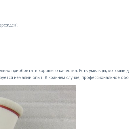
врежден);
ельно приобретать хорошего качества. Есть умельцы, которые 
ебуется немалый опыт. В крайнем случае, профессиональное об