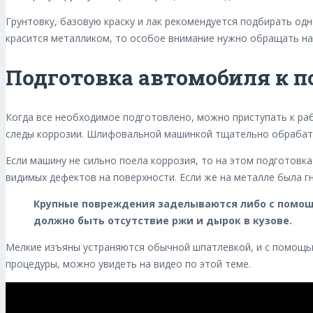
Грунтовку, базовую краску и лак рекомендуется подбирать одн
красится металликом, то особое внимание нужно обращать на
Подготовка автомобиля к п
Когда все необходимое подготовлено, можно приступать к ра
следы коррозии. Шлифовальной машинкой тщательно обрабатыва
Если машину не сильно поела коррозия, то на этом подготовк
видимых дефектов на поверхности. Если же на металле была г
Крупные повреждения заделываются либо с помощь
должно быть отсутствие ржи и дырок в кузове.
Мелкие изъяны устраняются обычной шпатлевкой, и с помощь
процедуры, можно увидеть на видео по этой теме.