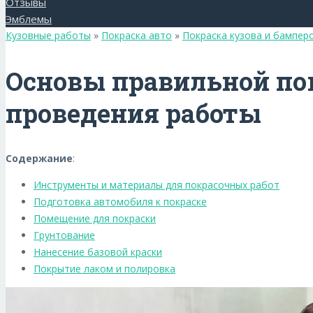
Отзывы
Эмблемы
Кузовные работы
»
Покраска авто
»
Покраска кузова и бампер
Основы правильной пок
проведения работы
Содержание
:
Инструменты и материалы для покрасочных работ
Подготовка автомобиля к покраске
Помещение для покраски
Грунтование
Нанесение базовой краски
Покрытие лаком и полировка