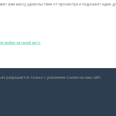
авит вам массу удовольствия от просмотра и подскажет идею д
ля мойки деталей авто
х разрешается только с указанием ссылки на наш сайт.