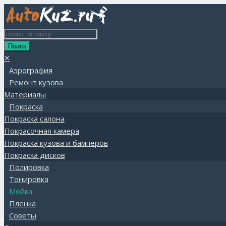
✕
Аэрография
Ремонт кузова
Материалы
Покраска
Покраска салона
Покрасочная камера
Покраска кузова и бамперов
Покраска дисков
Полировка
Тонировка
Мойка
Пленка
Советы