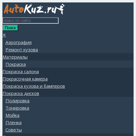
✕
Аэрография
Ремонт кузова
Материалы
Покраска
Покраска салона
Покрасочная камера
Покраска кузова и бамперов
Покраска дисков
Полировка
Тонировка
Мойка
Пленка
Советы