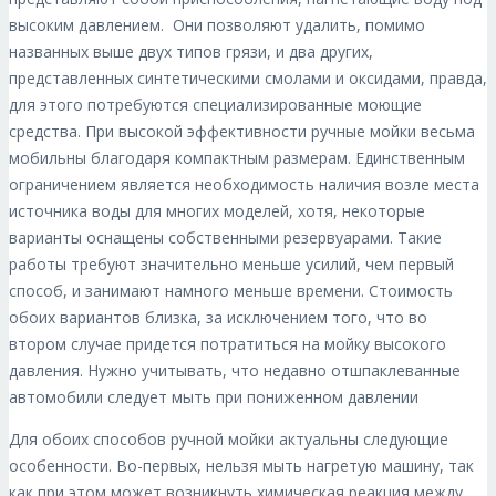
высоким давлением.
Они позволяют удалить, помимо
названных выше двух типов грязи, и два других,
представленных синтетическими смолами и оксидами, правда,
для этого потребуются специализированные моющие
средства. При высокой эффективности ручные мойки весьма
мобильны благодаря компактным размерам. Единственным
ограничением является необходимость наличия возле места
источника воды для многих моделей, хотя, некоторые
варианты оснащены собственными резервуарами. Такие
работы требуют значительно меньше усилий, чем первый
способ, и занимают намного меньше времени. Стоимость
обоих вариантов близка, за исключением того, что во
втором случае придется потратиться на мойку высокого
давления. Нужно учитывать, что недавно отшпаклеванные
автомобили следует мыть при пониженном давлении
Для обоих способов ручной мойки актуальны следующие
особенности. Во-первых, нельзя мыть нагретую машину, так
как при этом может возникнуть химическая реакция между