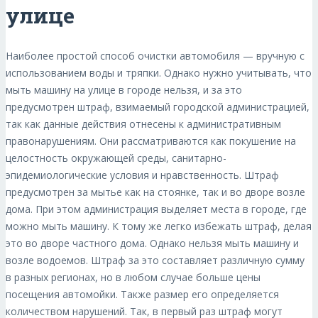
улице
Наиболее простой способ очистки автомобиля — вручную с
использованием воды и тряпки. Однако нужно учитывать, что
мыть машину на улице в городе нельзя, и за это
предусмотрен штраф, взимаемый городской администрацией,
так как данные действия отнесены к административным
правонарушениям. Они рассматриваются как покушение на
целостность окружающей среды, санитарно-
эпидемиологические условия и нравственность. Штраф
предусмотрен за мытье как на стоянке, так и во дворе возле
дома. При этом администрация выделяет места в городе, где
можно мыть машину. К тому же легко избежать штраф, делая
это во дворе частного дома. Однако нельзя мыть машину и
возле водоемов. Штраф за это составляет различную сумму
в разных регионах, но в любом случае больше цены
посещения автомойки. Также размер его определяется
количеством нарушений. Так, в первый раз штраф могут