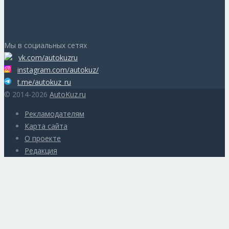
Мы в социальных сетях
vk.com/autokuzru
instagram.com/autokuz/
t.me/autokuz_ru
© 2014-2026
AutoKuz.ru
Рекламодателям
Карта сайта
О проекте
Редакция