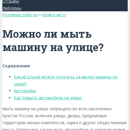
Отзывы
Эмблемы
Кузовные работы
»
Мойка авто
Можно ли мыть
машину на улице?
Содержание
:
Какой штраф можно получить за мытье машины на
улице?
Автомойки
Как помыть автомобиль на улице
Мыть машину на улице запрещено во всех населенных
пунктах России, включая улицы, дворы, придомовые
территории жилых комплексов, парки и другие общественные
места. Запрещено также мыть автомобиль в самом водоеме