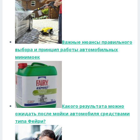
Важные нюансы правильного
выбора и принцип работы автомобильных
минимоек
Какого результата можно
ожидать после мойки автомобиля средствами
типа Фейри?