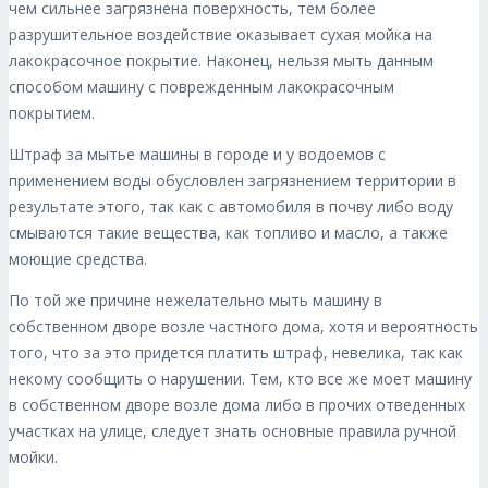
чем сильнее загрязнена поверхность, тем более
разрушительное воздействие оказывает сухая мойка на
лакокрасочное покрытие. Наконец, нельзя мыть данным
способом машину с поврежденным лакокрасочным
покрытием.
Штраф за мытье машины в городе и у водоемов с
применением воды обусловлен загрязнением территории в
результате этого, так как с автомобиля в почву либо воду
смываются такие вещества, как топливо и масло, а также
моющие средства.
По той же причине нежелательно мыть машину в
собственном дворе возле частного дома, хотя и вероятность
того, что за это придется платить штраф, невелика, так как
некому сообщить о нарушении. Тем, кто все же моет машину
в собственном дворе возле дома либо в прочих отведенных
участках на улице, следует знать основные правила ручной
мойки.