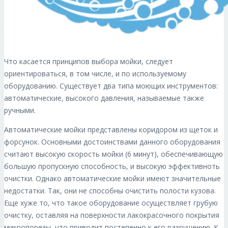
Что касается принципов выбора мойки, следует
ориентироваться, в том числе, и по используемому
оборудованию. Существует два типа моющих инструментов:
автоматические, высокого давления, называемые также
ручными.
Автоматические мойки представлены коридором из щеток и
форсунок. Основными достоинствами данного оборудования
считают высокую скорость мойки (6 минут), обеспечивающую
большую пропускную способность, и высокую эффективноть
очистки. Однако автоматические мойки имеют значительные
недостатки. Так, они не способны очистить полости кузова.
Еще хуже то, что такое оборудование осуществляет грубую
очистку, оставляя на поверхности лакокрасочного покрытия
микропорезы, что приводит постепенно к его разрушению. К