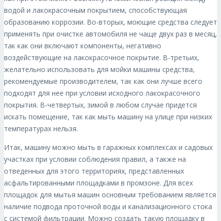
водой и лакокрасочным покрытием, способствующая
образованию коррозии. Во-вторых, моющие средства следует
применять при очистке автомобиля не чаще двух раз в месяц,
так как они включают компоненты, негативно
воздействующие на лакокрасочное покрытие. В-третьих,
желательно использовать для мойки машины средства,
рекомендуемые производителем, так как они лучше всего
подходят для нее при условии исходного лакокрасочного
покрытия. В-четвертых, зимой в любом случае придется
искать помещение, так как мыть машину на улице при низких
температурах нельзя.
Итак, машину можно мыть в гаражных комплексах и садовых
участках при условии соблюдения правил, а также на
отведенных для этого территориях, представленных
асфальтированными площадками в промзоне. Для всех
площадок для мытья машин основным требованием является
наличие подвода проточной воды и канализационного стока
с системой фильтрации. Можно создать такую площадку в