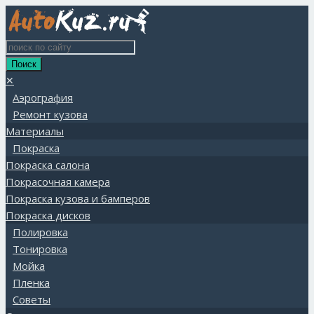
✕
Аэрография
Ремонт кузова
Материалы
Покраска
Покраска салона
Покрасочная камера
Покраска кузова и бамперов
Покраска дисков
Полировка
Тонировка
Мойка
Пленка
Советы