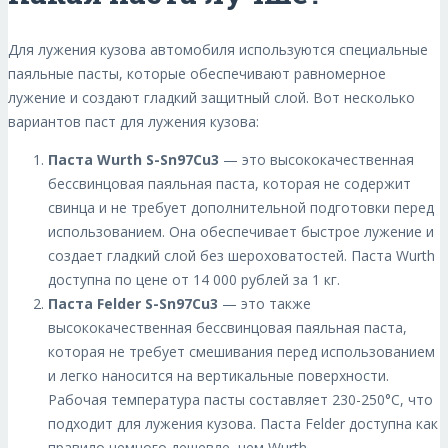
Для лужения кузова автомобиля используются специальные
паяльные пасты, которые обеспечивают равномерное
лужение и создают гладкий защитный слой. Вот несколько
вариантов паст для лужения кузова:
Паста Wurth S-Sn97Cu3
— это высококачественная
бессвинцовая паяльная паста, которая не содержит
свинца и не требует дополнительной подготовки перед
использованием. Она обеспечивает быстрое лужение и
создает гладкий слой без шероховатостей. Паста Wurth
доступна по цене от 14 000 рублей за 1 кг.
Паста Felder S-Sn97Cu3
— это также
высококачественная бессвинцовая паяльная паста,
которая не требует смешивания перед использованием
и легко наносится на вертикальные поверхности.
Рабочая температура пасты составляет 230-250°C, что
подходит для лужения кузова. Паста Felder доступна как
правило немного дешевле, чем Wurth.