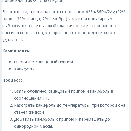
поврежденных участков кузова.
В частности, паяльная паста с составом 62Sn/36Pb/2Ag (62%
олова, 36% свинца, 2% серебра) является популярным
выбором из-за ее высокой пластичности и коррозионно-
пассивных остатков, которые не токопроводны и легко
удаляются.
Компоненты
:
Оловянно-свинцовый припой
Канифоль
Процесс:
Взять оловянно-свинцовый припой и канифоль в
соотношении 1:1.
Разогреть канифоль до температуры, при которой она
станет жидкой.
Добавить канифоль к припою и перемешать до
однородной массы.