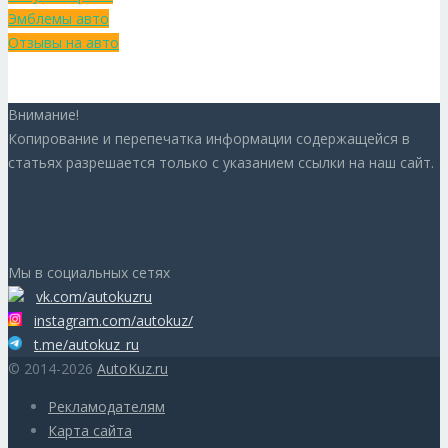
Эмблемы авто
Отзывы на авто
Внимание!
Копирование и перепечатка информации содержащейся в
статьях разрешается только с указанием ссылки на наш сайт.
Мы в социальных сетях
vk.com/autokuzru
instagram.com/autokuz/
t.me/autokuz_ru
© 2014-2026
AutoKuz.ru
Рекламодателям
Карта сайта