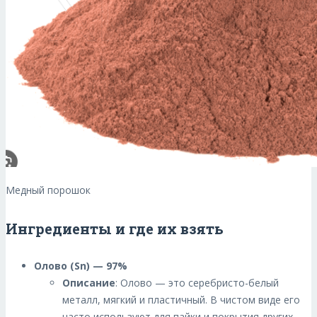
Медный порошок
Ингредиенты и где их взять
Олово (Sn) — 97%
Описание
: Олово — это серебристо-белый
металл, мягкий и пластичный. В чистом виде его
часто используют для пайки и покрытия других