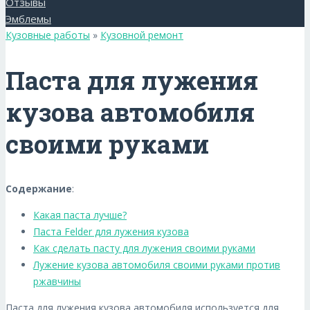
Отзывы
Эмблемы
Кузовные работы
»
Кузовной ремонт
Паста для лужения
кузова автомобиля
своими руками
Содержание
:
Какая паста лучше?
Паста Felder для лужения кузова
Как сделать пасту для лужения своими руками
Лужение кузова автомобиля своими руками против
ржавчины
Паста для лужения кузова автомобиля используется для