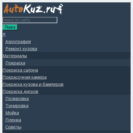
✕
Аэрография
Ремонт кузова
Материалы
Покраска
Покраска салона
Покрасочная камера
Покраска кузова и бамперов
Покраска дисков
Полировка
Тонировка
Мойка
Пленка
Советы