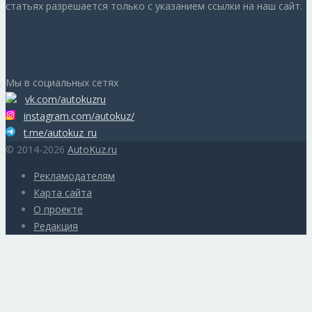
статьях разрешается только с указанием ссылки на наш сайт.
Мы в социальных сетях
vk.com/autokuzru
instagram.com/autokuz/
t.me/autokuz_ru
© 2014-2026
AutoKuz.ru
Рекламодателям
Карта сайта
О проекте
Редакция