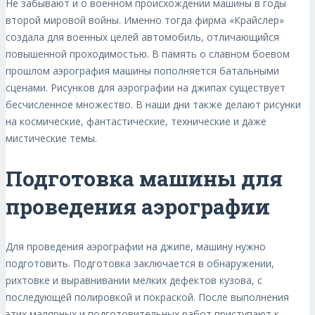
Не забывают и о военном происхождении машины в годы
второй мировой войны. Именно тогда фирма «Крайслер»
создала для военных целей автомобиль, отличающийся
повышенной проходимостью. В память о славном боевом
прошлом аэрография машины пополняется батальными
сценами. Рисунков для аэрографии на джипах существует
бесчисленное множество. В наши дни также делают рисунки
на космические, фантастические, технические и даже
мистические темы.
Подготовка машины для
проведения аэрографии
Для проведения аэрографии на джипе, машину нужно
подготовить. Подготовка заключается в обнаружении,
рихтовке и выравнивании мелких дефектов кузова, с
последующей полировкой и покраской. После выполнения
этих малярных и подготовительных работ приступают к